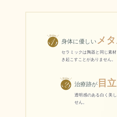
メタ
身体に優しい
セラミックは陶器と同じ素材
き起こすことがありません。
目立
治療跡が
透明感のある白く美し
せん。