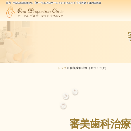
東京・渋谷の歯医者なら
【オーラルプロポーションクリニック 】渋谷駅４分の歯医者
トップ
>
審美歯科治療（セラミック）
審美歯科治