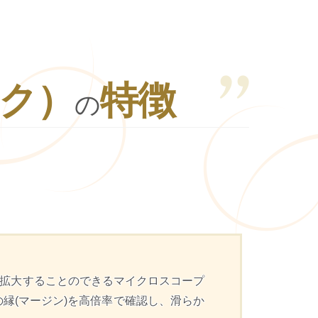
ク）
特徴
の
で拡大
することのできるマイクロスコープ
縁(マージン)を高倍率で確認し、滑らか