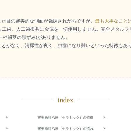
見た目の審美的な側面が強調されがちですが、
最も大事なこと
人工歯、人工歯根共に金属を一切使用しません。完全メタルフ
ーや歯茎の黒ずみ)がありません。
ことがなく、清掃性が良く、虫歯になり難いといった特徴もあ
index
審美歯科治療（セラミック）の特徴
審美歯科治療（セラミック）の流れ