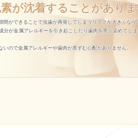
色素が沈着することがありま
隙間ができることで虫歯が再発してしまうリスクが大きくなり
成分が金属アレルギーを引き起こしたり歯肉を黒く染めてしまう
ないので金属アレルギーや歯肉が黒ずむ心配がありません。