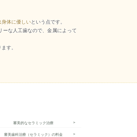
は身体に優しい
という点です。
リーな人工歯なので、金属によって
ります。
審美的なセラミック治療
審美歯科治療（セラミック）の料金