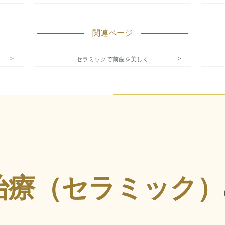
関連ページ
セラミックで前歯を美しく
治療
（セラミック）