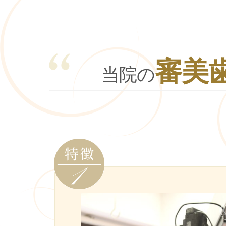
審美
当院の