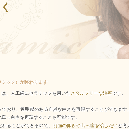
しく
ラミック）が終わります
）は、人工歯にセラミックを用いた
メタルフリーな治療
です。
きており、透明感のある自然な白さを再現することができます
な真っ白さを再現することも可能です。
だわることができるので、
前歯の傾きや出っ歯を治したい
と考