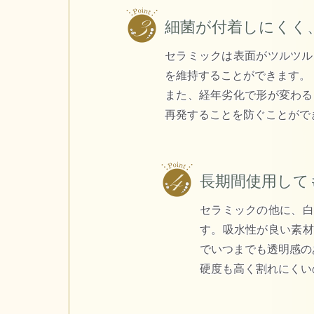
細菌が付着しにくく
セラミックは表面がツルツル
を維持する
ことができます。
また、経年劣化で形が変わる
再発することを防ぐ
ことがで
長期間使用して
セラミックの他に、白
す。吸水性が良い素材
でいつまでも透明感の
硬度も高く割れにくい