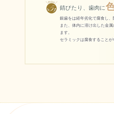
錆びたり、歯肉に
銀歯をは経年劣化で腐食し、
また、体内に溶け出した金属
ます。
セ
ラミックは腐食することが