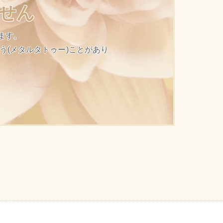
せん
ます。
(メタルタトゥー)ことがあり