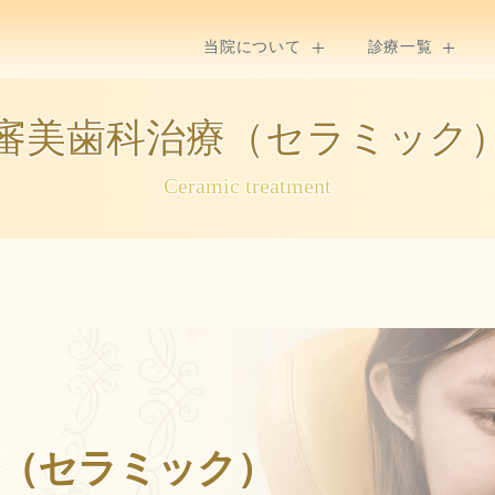
当院について
診療一覧
審美歯科治療（セラミック
Ceramic treatment
療（セラミック）