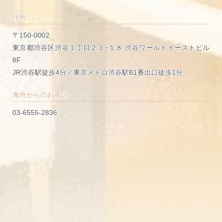
住所
〒150-0002
東京都渋谷区渋谷１丁目２３−１８ 渋谷ワールドイーストビル
8F
JR渋谷駅徒歩4分／東京メトロ渋谷駅B1番出口徒歩1分
海外からのお電話
03-6555-2836