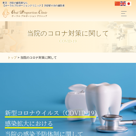
東京・渋谷の歯医者なら
【オーラルプロポーションクリニック 】渋谷駅４分の歯医者
当院のコロナ対策に関して
COVID-19
トップ
>
当院のコロナ対策に関して