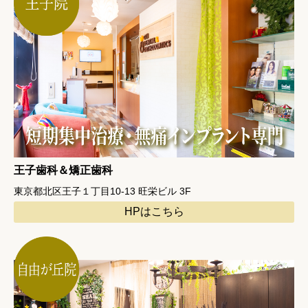
王子歯科＆矯正歯科
東京都北区王子１丁目10-13 旺栄ビル 3F
HPはこちら