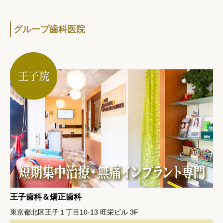
グループ歯科医院
王子歯科＆矯正歯科
東京都北区王子１丁目10-13 旺栄ビル 3F