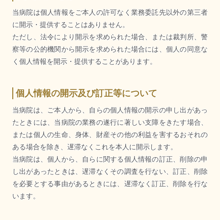
当病院は個人情報をご本人の許可なく業務委託先以外の第三者
に開示・提供することはありません。
ただし、法令により開示を求められた場合、または裁判所、警
察等の公的機関から開示を求められた場合には、個人の同意な
く個人情報を開示・提供することがあります。
個人情報の開示及び訂正等について
当病院は、ご本人から、自らの個人情報の開示の申し出があっ
たときには、当病院の業務の遂行に著しい支障をきたす場合、
または個人の生命、身体、財産その他の利益を害するおそれの
ある場合を除き、遅滞なくこれを本人に開示します。
当病院は、個人から、自らに関する個人情報の訂正、削除の申
し出があったときは、遅滞なくその調査を行ない、訂正、削除
を必要とする事由があるときには、遅滞なく訂正、削除を行な
います。