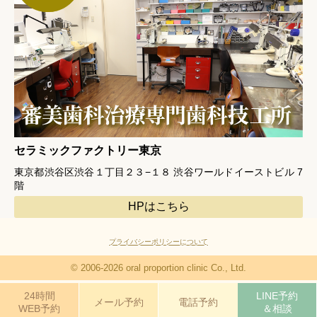
セラミックファクトリー東京
東京都渋谷区渋谷１丁目２３−１８ 渋谷ワールドイーストビル 7
階
HPはこちら
プライバシーポリシーについて
© 2006-2026 oral proportion clinic Co., Ltd.
24時間
LINE予約
メール予約
電話予約
WEB予約
＆相談