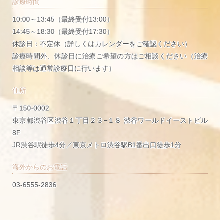
診療時間
10:00～13:45（最終受付13:00）
14:45～18:30（最終受付17:30）
休診日：不定休（詳しくはカレンダーをご確認ください）
診療時間外、休診日に治療ご希望の方はご相談ください（治療
相談等は通常診療日に行います）
住所
〒150-0002
東京都渋谷区渋谷１丁目２３−１８ 渋谷ワールドイーストビル
8F
JR渋谷駅徒歩4分／東京メトロ渋谷駅B1番出口徒歩1分
海外からのお電話
03-6555-2836