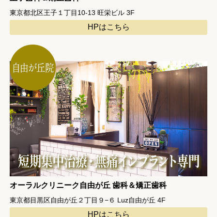
東京都北区王子１丁目10-13 旺栄ビル 3F
HPはこちら
オーラルクリニーク自由が丘 歯科＆矯正歯科
東京都目黒区自由が丘２丁目９−６ Luz自由が丘 4F
HPはこちら