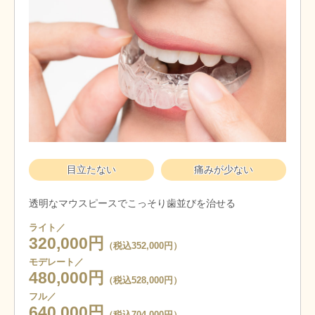
目立たない
痛みが少ない
透明なマウスピースでこっそり歯並びを治せる
ライト／
320,000円
（税込352,000円）
モデレート／
480,000円
（税込528,000円）
フル／
640,000円
（税込704,000円）