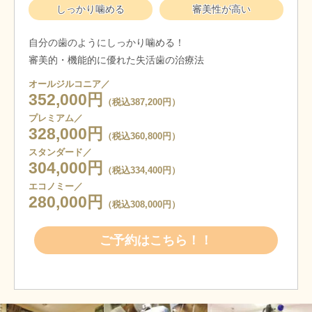
しっかり噛める
審美性が高い
自分の歯のようにしっかり噛める！
審美的・機能的に優れた失活歯の治療法
オールジルコニア／
352,000円
（税込387,200円）
プレミアム／
328,000円
（税込360,800円）
スタンダード／
304,000円
（税込334,400円）
エコノミー／
280,000円
（税込308,000円）
ご予約はこちら！！