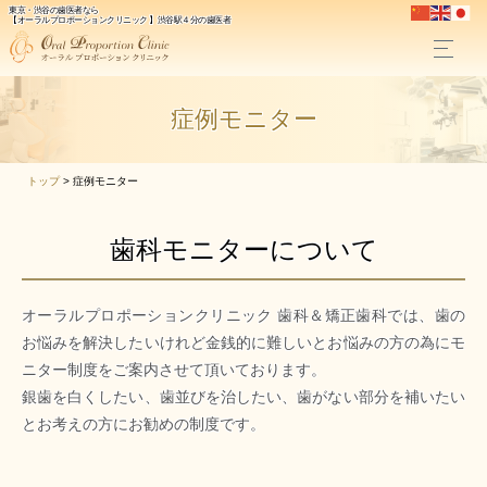
東京・渋谷の歯医者なら
【オーラルプロポーションクリニック 】渋谷駅４分の歯医者
症例モニター
トップ
>
症例モニター
歯科モニターについて
オーラルプロポーションクリニック 歯科＆矯正歯科では、歯の
お悩みを解決したいけれど金銭的に難しいとお悩みの方の為にモ
ニター制度をご案内させて頂いております。
銀歯を白くしたい、歯並びを治したい、歯がない部分を補いたい
とお考えの方にお勧めの制度です。