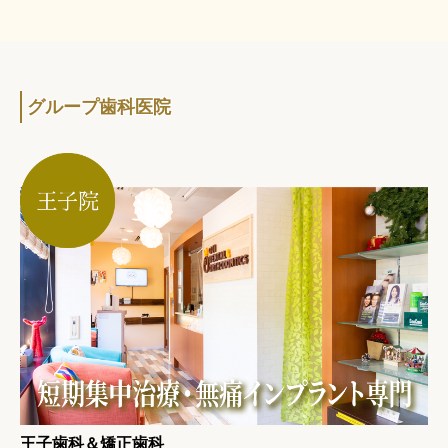
グループ歯科医院
王子歯科＆矯正歯科