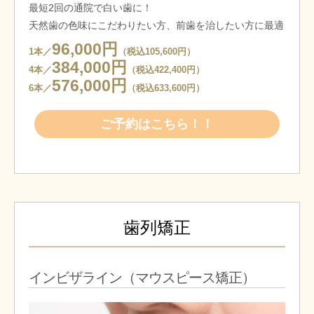
最短2回の通院で白い歯に！
天然歯の色味にこだわりたい方、前歯を治したい方に最適
96,000円
1本／
（税込105,600円）
384,000円
4本／
（税込422,400円）
576,000円
6本／
（税込633,600円）
ご予約はこちら！！
歯列矯正
インビザライン（マウスピース矯正）