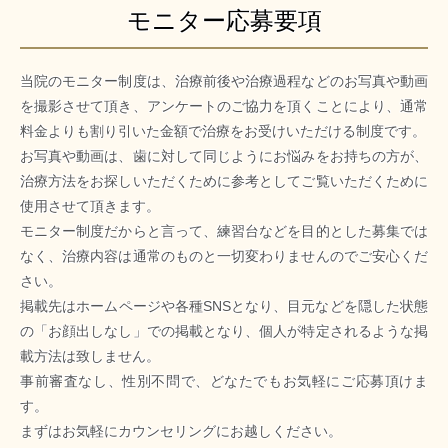
モニター応募要項
当院のモニター制度は、治療前後や治療過程などのお写真や動画
を撮影させて頂き、アンケートのご協力を頂くことにより、通常
料金よりも割り引いた金額で治療をお受けいただける制度です。
お写真や動画は、歯に対して同じようにお悩みをお持ちの方が、
治療方法をお探しいただくために参考としてご覧いただくために
使用させて頂きます。
モニター制度だからと言って、練習台などを目的とした募集では
なく、治療内容は通常のものと一切変わりませんのでご安心くだ
さい。
掲載先はホームページや各種SNSとなり、目元などを隠した状態
の「お顔出しなし」での掲載となり、個人が特定されるような掲
載方法は致しません。
事前審査なし、性別不問で、どなたでもお気軽にご応募頂けま
す。
まずはお気軽にカウンセリングにお越しください。